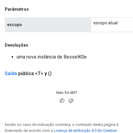
Parâmetros
ureSplit
escopo atual
escopo
Devoluções
uma nova instância de BesselK0e
Saída
pública <T>
y
()
Isso foi útil?
Exceto no caso de indicação contrária, o conteúdo desta página é
licenciado de acordo com a
Licença de atribuição 4.0 do Creative