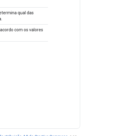
etermina qual das
a.
 acordo com os valores