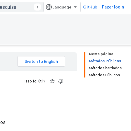
/
GitHub
Fazer login
Nesta página
Métodos Públicos
Métodos herdados
Métodos Públicos
Isso foi útil?
dos.