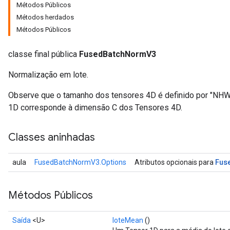
Métodos Públicos
Métodos herdados
Métodos Públicos
classe final pública
FusedBatchNormV3
Normalização em lote.
Observe que o tamanho dos tensores 4D é definido por "NH
1D corresponde à dimensão C dos Tensores 4D.
Classes aninhadas
Fus
aula
FusedBatchNormV3.Options
Atributos opcionais para
Métodos Públicos
Saída
<U>
loteMean
()