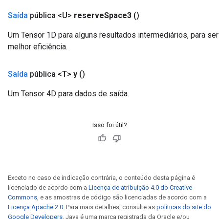
Saída
pública <U>
reserve
Space3
()
Um Tensor 1D para alguns resultados intermediários, para ser 
melhor eficiência.
Saída
pública <T>
y
()
Um Tensor 4D para dados de saída.
Isso foi útil?
ize
Exceto no caso de indicação contrária, o conteúdo desta página é
licenciado de acordo com a
Licença de atribuição 4.0 do Creative
Commons
, e as amostras de código são licenciadas de acordo com a
Requantize
Licença Apache 2.0
. Para mais detalhes, consulte as
políticas do site do
Google Developers
. Java é uma marca registrada da Oracle e/ou
ize