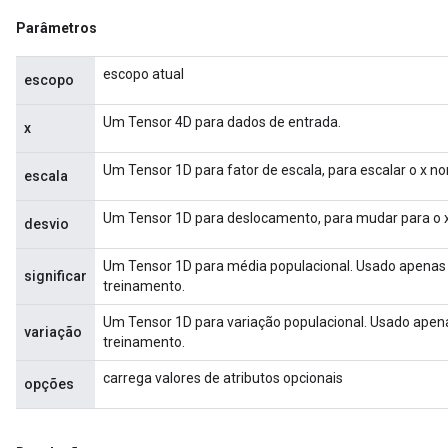
Parâmetros
escopo atual
escopo
Um Tensor 4D para dados de entrada.
x
Um Tensor 1D para fator de escala, para escalar o x n
escala
Um Tensor 1D para deslocamento, para mudar para o 
desvio
Um Tensor 1D para média populacional. Usado apenas p
significar
treinamento.
Um Tensor 1D para variação populacional. Usado apenas
variação
treinamento.
carrega valores de atributos opcionais
opções