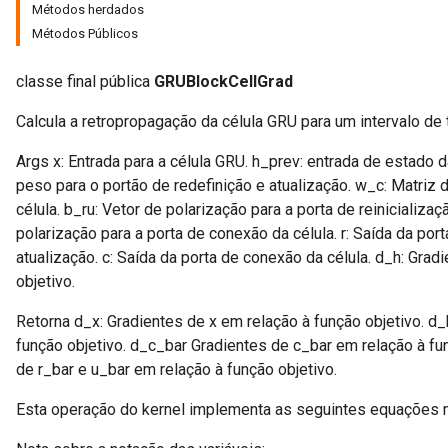
Métodos herdados
Métodos Públicos
classe final pública
GRUBlockCellGrad
Calcula a retropropagação da célula GRU para um intervalo de
Args x: Entrada para a célula GRU. h_prev: entrada de estado d
peso para o portão de redefinição e atualização. w_c: Matriz
célula. b_ru: Vetor de polarização para a porta de reinicializaç
polarização para a porta de conexão da célula. r: Saída da port
atualização. c: Saída da porta de conexão da célula. d_h: Gra
objetivo.
Retorna d_x: Gradientes de x em relação à função objetivo. d
função objetivo. d_c_bar Gradientes de c_bar em relação à fu
de r_bar e u_bar em relação à função objetivo.
Esta operação do kernel implementa as seguintes equações 