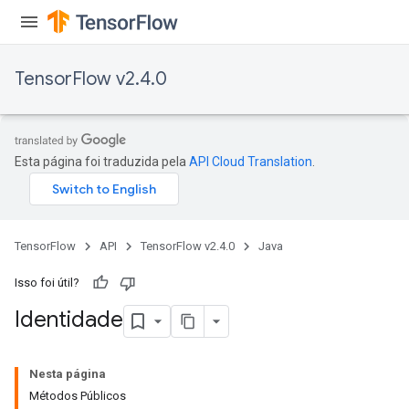
TensorFlow v2.4.0
Esta página foi traduzida pela
API Cloud Translation
.
TensorFlow
API
TensorFlow v2.4.0
Java
Isso foi útil?
Identidade
Nesta página
Métodos Públicos