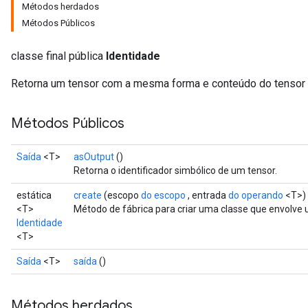
Métodos herdados
Métodos Públicos
classe final pública
Identidade
Retorna um tensor com a mesma forma e conteúdo do tensor o
Métodos Públicos
Saída
<T>
asOutput
()
Retorna o identificador simbólico de um tensor.
estática
create
(escopo
do escopo
, entrada
do operando
<T>)
<T>
Método de fábrica para criar uma classe que envolve
Identidade
<T>
Saída
<T>
saída
()
Métodos herdados