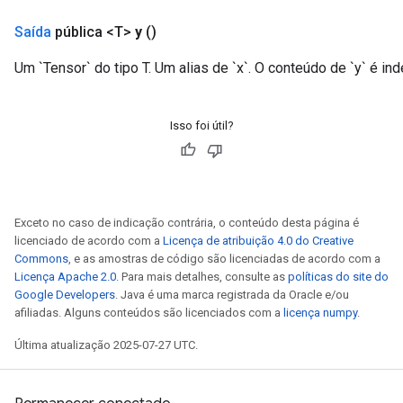
Saída
pública <T>
y
()
Um `Tensor` do tipo T. Um alias de `x`. O conteúdo de `y` é ind
Isso foi útil?
Exceto no caso de indicação contrária, o conteúdo desta página é
licenciado de acordo com a
Licença de atribuição 4.0 do Creative
Commons
, e as amostras de código são licenciadas de acordo com a
Licença Apache 2.0
. Para mais detalhes, consulte as
políticas do site do
Google Developers
. Java é uma marca registrada da Oracle e/ou
afiliadas. Alguns conteúdos são licenciados com a
licença numpy
.
Última atualização 2025-07-27 UTC.