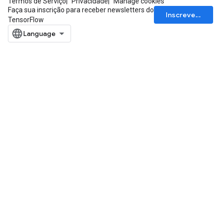
Termos de Serviço
Privacidade
Manage cookies
Faça sua inscrição para receber newsletters do
Inscrever-se
TensorFlow