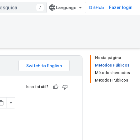
/
GitHub
Fazer login
Nesta página
Métodos Públicos
Métodos herdados
Métodos Públicos
Isso foi útil?