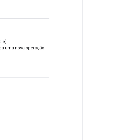
le)
rupa uma nova operação