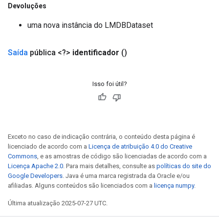
Devoluções
uma nova instância do LMDBDataset
Saída
pública <?>
identificador
()
Isso foi útil?
Exceto no caso de indicação contrária, o conteúdo desta página é
licenciado de acordo com a
Licença de atribuição 4.0 do Creative
Commons
, e as amostras de código são licenciadas de acordo com a
Licença Apache 2.0
. Para mais detalhes, consulte as
políticas do site do
Google Developers
. Java é uma marca registrada da Oracle e/ou
afiliadas. Alguns conteúdos são licenciados com a
licença numpy
.
Última atualização 2025-07-27 UTC.