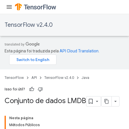
TensorFlow v2.4.0
Esta página foi traduzida pela
API Cloud Translation
.
TensorFlow
API
TensorFlow v2.4.0
Java
Isso foi útil?
Conjunto de dados LMDB
Nesta página
Métodos Públicos