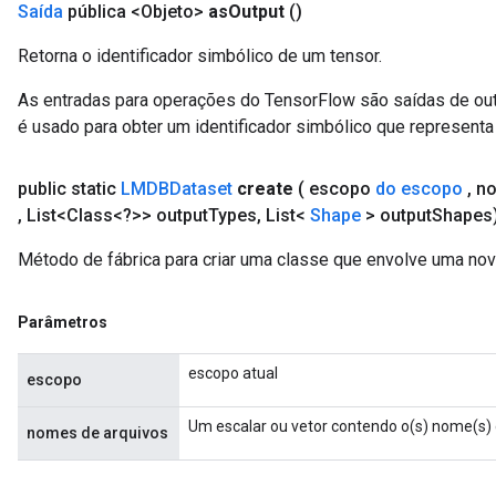
Saída
pública <Objeto>
as
Output
()
Retorna o identificador simbólico de um tensor.
As entradas para operações do TensorFlow são saídas de ou
é usado para obter um identificador simbólico que representa 
public static
LMDBDataset
create
( escopo
do escopo
,
no
,
List<Class<?>> output
Types
,
List<
Shape
> output
Shapes
Método de fábrica para criar uma classe que envolve uma n
Parâmetros
escopo atual
escopo
Um escalar ou vetor contendo o(s) nome(s) do
nomes de arquivos