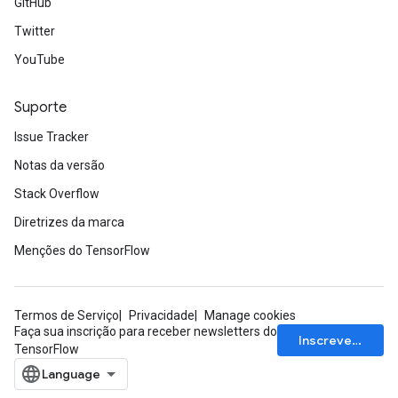
GitHub
Twitter
YouTube
Suporte
Issue Tracker
Notas da versão
Stack Overflow
Diretrizes da marca
Menções do TensorFlow
Termos de Serviço
Privacidade
Manage cookies
Faça sua inscrição para receber newsletters do
Inscrever-se
TensorFlow