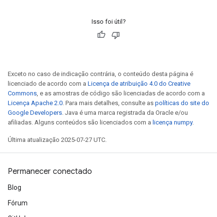
Isso foi útil?
Exceto no caso de indicação contrária, o conteúdo desta página é
licenciado de acordo com a
Licença de atribuição 4.0 do Creative
Commons
, e as amostras de código são licenciadas de acordo com a
Licença Apache 2.0
. Para mais detalhes, consulte as
políticas do site do
Google Developers
. Java é uma marca registrada da Oracle e/ou
afiliadas. Alguns conteúdos são licenciados com a
licença numpy
.
Última atualização 2025-07-27 UTC.
Permanecer conectado
Blog
Fórum