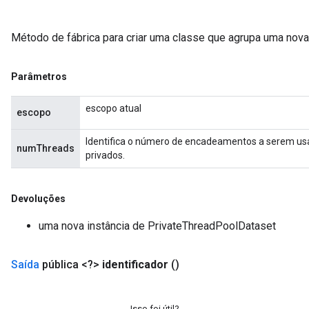
Método de fábrica para criar uma classe que agrupa uma nov
Parâmetros
escopo atual
escopo
Identifica o número de encadeamentos a serem usa
numThreads
privados.
Devoluções
uma nova instância de PrivateThreadPoolDataset
Saída
pública <?>
identificador
()
Isso foi útil?