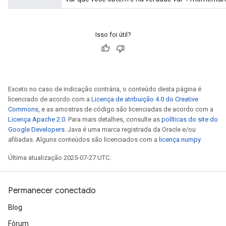
Isso foi útil?
Exceto no caso de indicação contrária, o conteúdo desta página é
licenciado de acordo com a
Licença de atribuição 4.0 do Creative
Commons
, e as amostras de código são licenciadas de acordo com a
Licença Apache 2.0
. Para mais detalhes, consulte as
políticas do site do
Google Developers
. Java é uma marca registrada da Oracle e/ou
afiliadas. Alguns conteúdos são licenciados com a
licença numpy
.
Última atualização 2025-07-27 UTC.
Permanecer conectado
Blog
Fórum