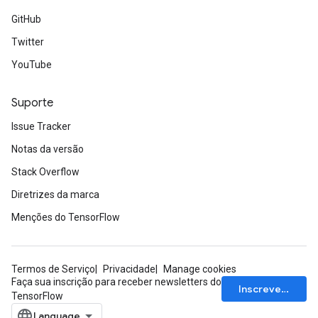
GitHub
Twitter
YouTube
Suporte
Issue Tracker
Notas da versão
Stack Overflow
Diretrizes da marca
Menções do TensorFlow
Termos de Serviço
Privacidade
Manage cookies
Faça sua inscrição para receber newsletters do
Inscrever-se
TensorFlow