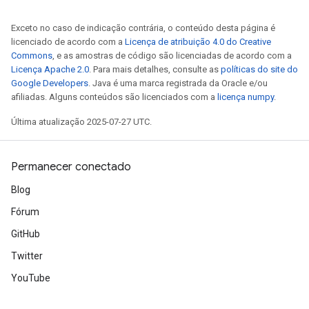
Exceto no caso de indicação contrária, o conteúdo desta página é
licenciado de acordo com a
Licença de atribuição 4.0 do Creative
Commons
, e as amostras de código são licenciadas de acordo com a
Licença Apache 2.0
. Para mais detalhes, consulte as
políticas do site do
Google Developers
. Java é uma marca registrada da Oracle e/ou
afiliadas. Alguns conteúdos são licenciados com a
licença numpy
.
Última atualização 2025-07-27 UTC.
Permanecer conectado
Blog
Fórum
GitHub
Twitter
x
YouTube