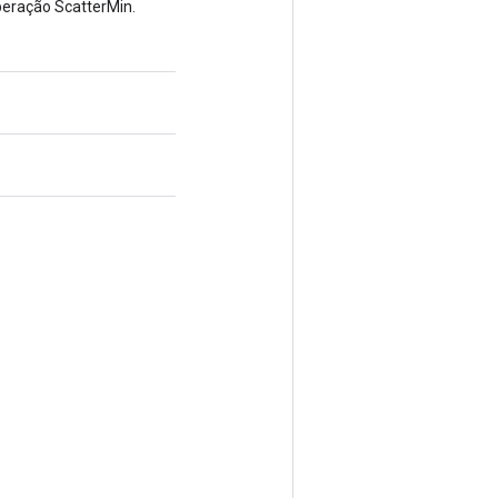
peração ScatterMin.