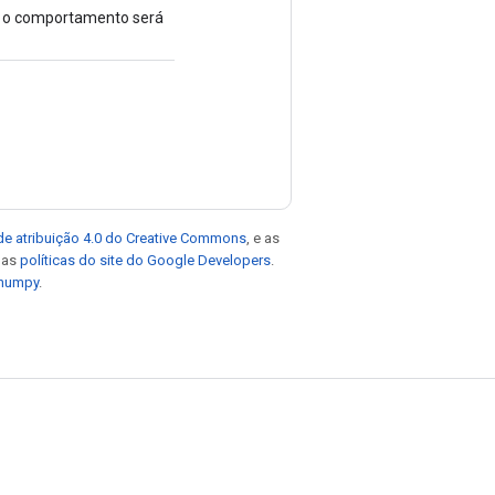
io, o comportamento será
de atribuição 4.0 do Creative Commons
, e as
e as
políticas do site do Google Developers
.
 numpy
.