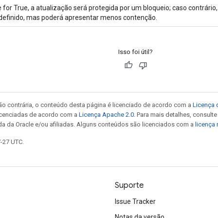
 for True, a atualização será protegida por um bloqueio; caso contrár
definido, mas poderá apresentar menos contenção.
Isso foi útil?
ão contrária, o conteúdo desta página é licenciado de acordo com a
Licença 
icenciadas de acordo com a
Licença Apache 2.0
. Para mais detalhes, consult
da da Oracle e/ou afiliadas. Alguns conteúdos são licenciados com a
licença
7-27 UTC.
Suporte
Issue Tracker
Notas da versão