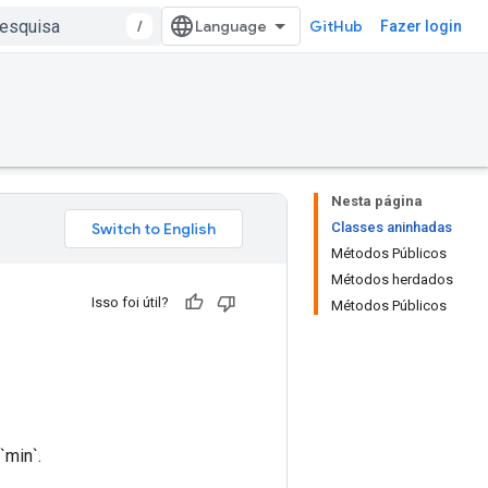
/
GitHub
Fazer login
Nesta página
Classes aninhadas
Métodos Públicos
Métodos herdados
Isso foi útil?
Métodos Públicos
`min`.