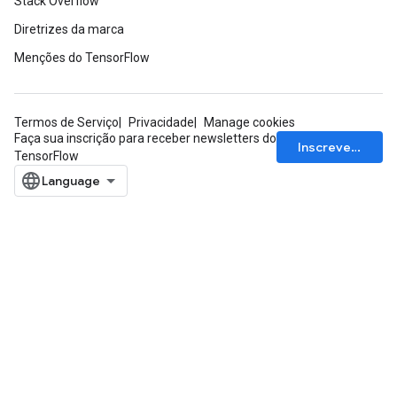
Stack Overflow
Diretrizes da marca
Menções do TensorFlow
Termos de Serviço
Privacidade
Manage cookies
Faça sua inscrição para receber newsletters do
Inscrever-se
TensorFlow