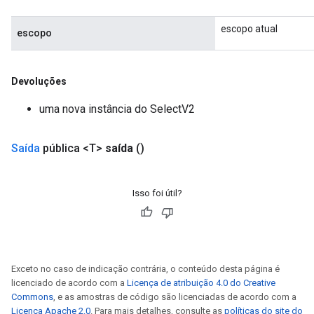
escopo atual
escopo
Devoluções
uma nova instância do SelectV2
Saída
pública <T>
saída
()
Isso foi útil?
Exceto no caso de indicação contrária, o conteúdo desta página é
licenciado de acordo com a
Licença de atribuição 4.0 do Creative
Commons
, e as amostras de código são licenciadas de acordo com a
Licença Apache 2.0
. Para mais detalhes, consulte as
políticas do site do