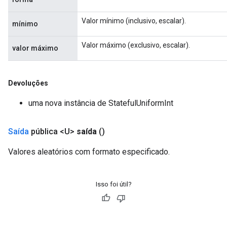
Valor mínimo (inclusivo, escalar).
mínimo
Valor máximo (exclusivo, escalar).
valor máximo
Devoluções
uma nova instância de StatefulUniformInt
Saída
pública <U>
saída
()
Valores aleatórios com formato especificado.
Isso foi útil?