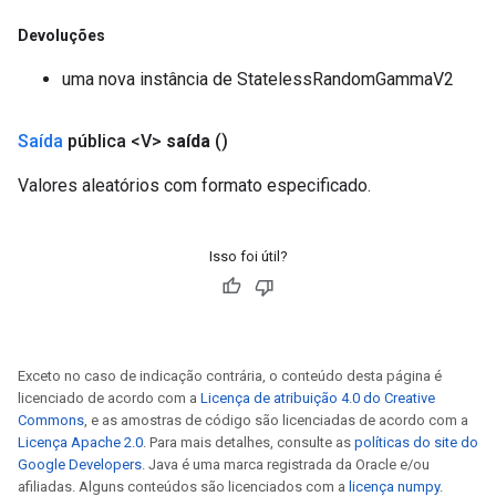
Devoluções
uma nova instância de StatelessRandomGammaV2
Saída
pública <V>
saída
()
Valores aleatórios com formato especificado.
Isso foi útil?
Exceto no caso de indicação contrária, o conteúdo desta página é
licenciado de acordo com a
Licença de atribuição 4.0 do Creative
Commons
, e as amostras de código são licenciadas de acordo com a
Licença Apache 2.0
. Para mais detalhes, consulte as
políticas do site do
Google Developers
. Java é uma marca registrada da Oracle e/ou
afiliadas. Alguns conteúdos são licenciados com a
licença numpy
.