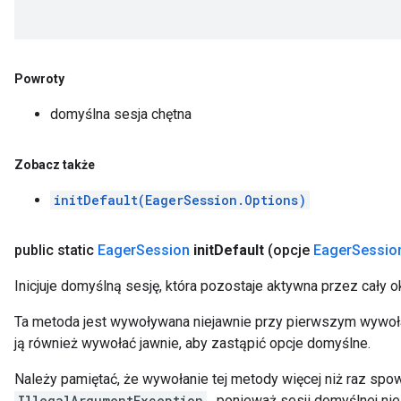
Powroty
domyślna sesja chętna
Zobacz także
initDefault(EagerSession.Options)
public static
Eager
Session
init
Default
(opcje
Eager
Sessio
Inicjuje domyślną sesję, która pozostaje aktywna przez cały okr
Ta metoda jest wywoływana niejawnie przy pierwszym wywo
ją również wywołać jawnie, aby zastąpić opcje domyślne.
Należy pamiętać, że wywołanie tej metody więcej niż raz sp
IllegalArgumentException
, ponieważ sesji domyślnej ni