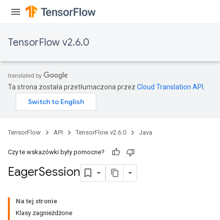
TensorFlow v2.6.0
Ta strona została przetłumaczona przez
Cloud Translation API
.
TensorFlow
API
TensorFlow v2.6.0
Java
Czy te wskazówki były pomocne?
Eager
Session
Na tej stronie
Klasy zagnieżdżone