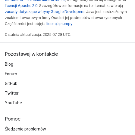
licencji Apache 2.0
. Szczegółowe informacje na ten temat zawierają
zasady dotyczące witryny Google Developers
. Java jest zastrzeżonym
znakiem towarowym firmy Oracle i jej podmiotów stowarzyszonych.
Część treści jest objęta
licencją numpy
.
Ostatnia aktualizacja: 2025-07-28 UTC.
Pozostawaj w kontakcie
Blog
Forum
GitHub
Twitter
YouTube
Pomoc
Śledzenie problemów