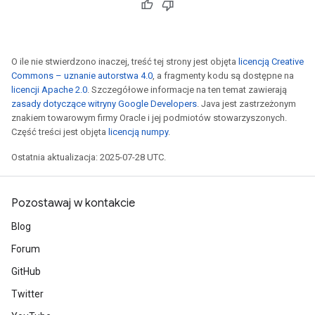
O ile nie stwierdzono inaczej, treść tej strony jest objęta
licencją Creative
Commons – uznanie autorstwa 4.0
, a fragmenty kodu są dostępne na
licencji Apache 2.0
. Szczegółowe informacje na ten temat zawierają
zasady dotyczące witryny Google Developers
. Java jest zastrzeżonym
znakiem towarowym firmy Oracle i jej podmiotów stowarzyszonych.
Część treści jest objęta
licencją numpy
.
Ostatnia aktualizacja: 2025-07-28 UTC.
Pozostawaj w kontakcie
Blog
Forum
GitHub
Twitter