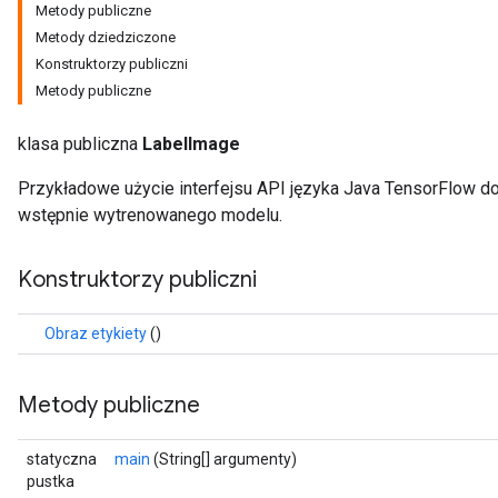
Metody publiczne
Metody dziedziczone
Konstruktorzy publiczni
Metody publiczne
klasa publiczna
LabelImage
Przykładowe użycie interfejsu API języka Java TensorFlow d
wstępnie wytrenowanego modelu.
Konstruktorzy publiczni
Obraz etykiety
()
Metody publiczne
statyczna
main
(String[] argumenty)
pustka