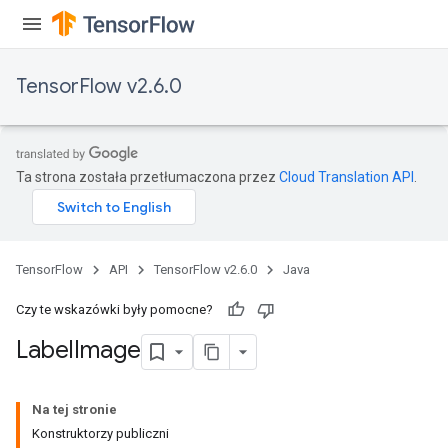
TensorFlow v2.6.0
Ta strona została przetłumaczona przez
Cloud Translation API
.
TensorFlow
API
TensorFlow v2.6.0
Java
Czy te wskazówki były pomocne?
Label
Image
Na tej stronie
Konstruktorzy publiczni