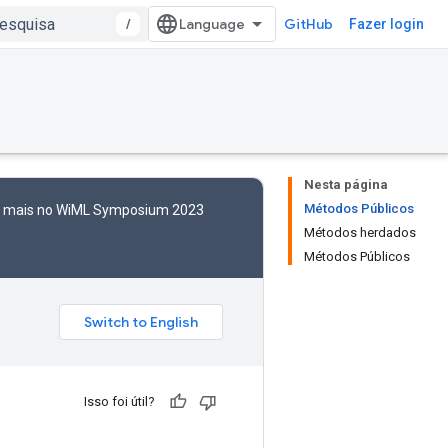
/
GitHub
Fazer login
Nesta página
Métodos Públicos
to mais no WiML Symposium 2023
Métodos herdados
Métodos Públicos
Isso foi útil?