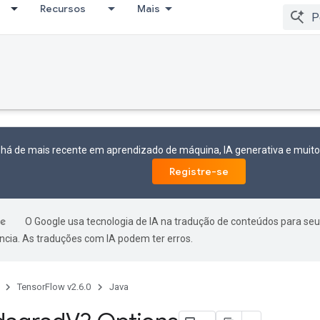
Recursos
Mais
 há de mais recente em aprendizado de máquina, IA generativa e mui
Registre-se
O Google usa tecnologia de IA na tradução de conteúdos para seu
ncia. As traduções com IA podem ter erros.
TensorFlow v2.6.0
Java