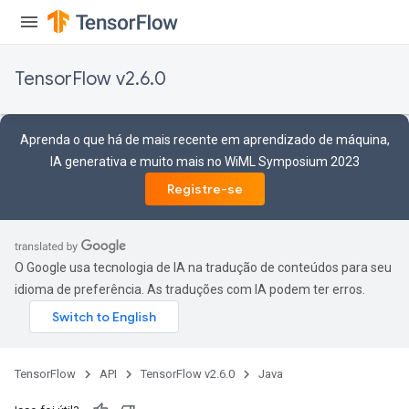
TensorFlow v2.6.0
Aprenda o que há de mais recente em aprendizado de máquina,
IA generativa e muito mais no WiML Symposium 2023
Registre-se
O Google usa tecnologia de IA na tradução de conteúdos para seu
idioma de preferência. As traduções com IA podem ter erros.
TensorFlow
API
TensorFlow v2.6.0
Java