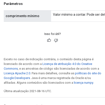
Parâmetros
Valor mínimo a contar. Pode ser d
comprimento mínimo
Isso foi útil?
Exceto no caso de indicação contrária, o conteúdo desta página é
licenciado de acordo com a
Licença de atribuição 4.0 do Creative
Commons
, e as amostras de código são licenciadas de acordo com a
Licença Apache 2.0
. Para mais detalhes, consulte as
políticas do site do
Google Developers
. Java é uma marca registrada da Oracle e/ou
afiliadas. Alguns conteúdos são licenciados com a
licença numpy
.
Última atualização 2021-08-16 UTC.