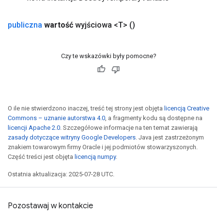
publiczna
wartość
wyjściowa <T>
()
Czy te wskazówki były pomocne?
O ile nie stwierdzono inaczej, treść tej strony jest objęta
licencją Creative
Commons – uznanie autorstwa 4.0
, a fragmenty kodu są dostępne na
licencji Apache 2.0
. Szczegółowe informacje na ten temat zawierają
zasady dotyczące witryny Google Developers
. Java jest zastrzeżonym
znakiem towarowym firmy Oracle i jej podmiotów stowarzyszonych.
Część treści jest objęta
licencją numpy
.
Ostatnia aktualizacja: 2025-07-28 UTC.
Pozostawaj w kontakcie