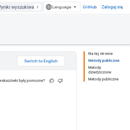
/
GitHub
Zaloguj się
Na tej stronie
Metody publiczne
Metody
dziedziczone
Metody publiczne
 wskazówki były pomocne?