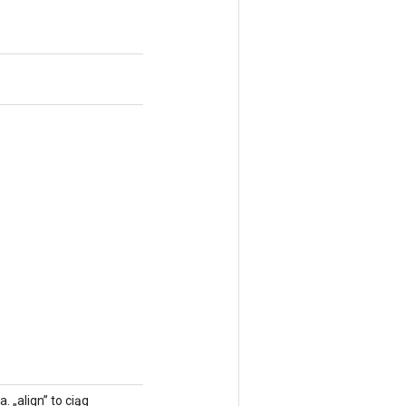
 „align” to ciąg