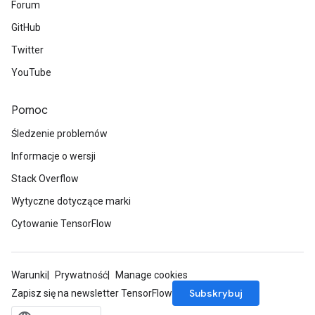
Forum
GitHub
Twitter
YouTube
Pomoc
Śledzenie problemów
Informacje o wersji
Stack Overflow
Wytyczne dotyczące marki
Cytowanie TensorFlow
Warunki
Prywatność
Manage cookies
Subskrybuj
Zapisz się na newsletter TensorFlow