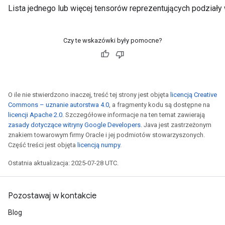
Lista jednego lub więcej tensorów reprezentujących podział
Czy te wskazówki były pomocne?
O ile nie stwierdzono inaczej, treść tej strony jest objęta
licencją Creative
Commons – uznanie autorstwa 4.0
, a fragmenty kodu są dostępne na
licencji Apache 2.0
. Szczegółowe informacje na ten temat zawierają
zasady dotyczące witryny Google Developers
. Java jest zastrzeżonym
znakiem towarowym firmy Oracle i jej podmiotów stowarzyszonych.
Część treści jest objęta
licencją numpy
.
Ostatnia aktualizacja: 2025-07-28 UTC.
Pozostawaj w kontakcie
Blog