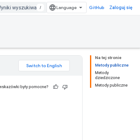
/
GitHub
Zaloguj się
Na tej stronie
Metody publiczne
Metody
dziedziczone
Metody publiczne
 wskazówki były pomocne?