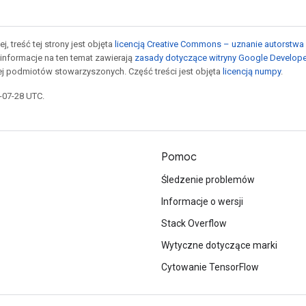
j, treść tej strony jest objęta
licencją Creative Commons – uznanie autorstwa 
informacje na ten temat zawierają
zasady dotyczące witryny Google Develop
jej podmiotów stowarzyszonych. Część treści jest objęta
licencją numpy
.
5-07-28 UTC.
Pomoc
Śledzenie problemów
Informacje o wersji
Stack Overflow
Wytyczne dotyczące marki
Cytowanie TensorFlow