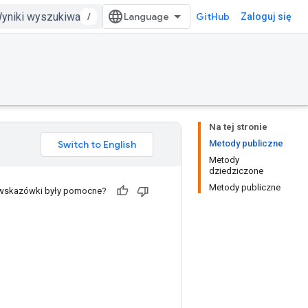
/
GitHub
Zaloguj się
Na tej stronie
Metody publiczne
Metody
dziedziczone
Metody publiczne
 wskazówki były pomocne?