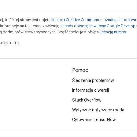
j, treść tej strony jest objęta
licencją Creative Commons – uznanie autorstwa 
informacje na ten temat zawierają
zasady dotyczące witryny Google Develop
jej podmiotów stowarzyszonych. Część treści jest objęta
licencją numpy
.
5-07-28 UTC.
Pomoc
Śledzenie problemów
Informacje o wersji
Stack Overflow
Wytyczne dotyczące marki
Cytowanie TensorFlow