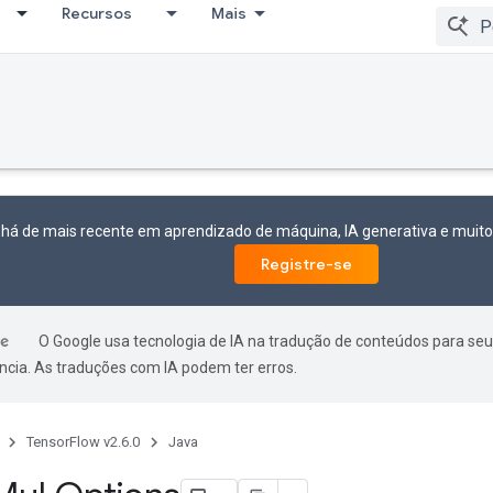
Recursos
Mais
 há de mais recente em aprendizado de máquina, IA generativa e mui
Registre-se
O Google usa tecnologia de IA na tradução de conteúdos para seu
ncia. As traduções com IA podem ter erros.
TensorFlow v2.6.0
Java