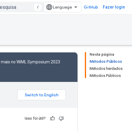
/
GitHub
Fazer login
Nesta página
Métodos Públicos
to mais no WiML Symposium 2023
Métodos herdados
Métodos Públicos
Isso foi útil?