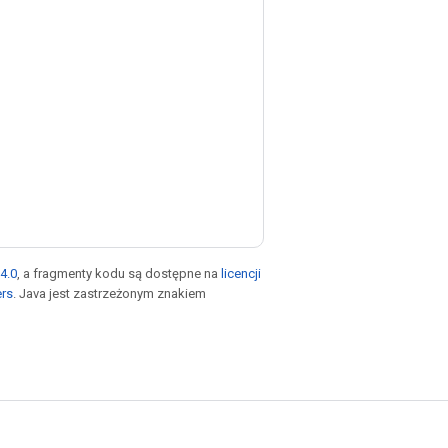
4.0
, a fragmenty kodu są dostępne na
licencji
ers
. Java jest zastrzeżonym znakiem