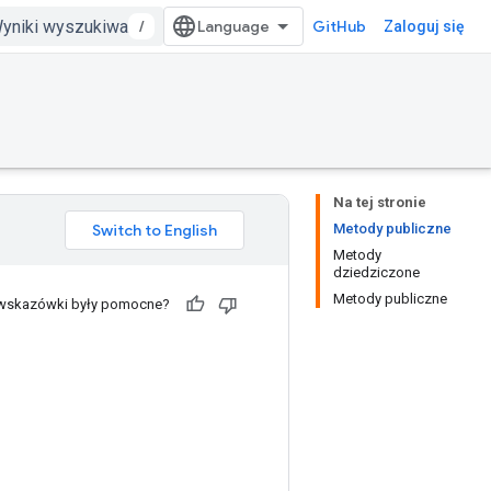
/
GitHub
Zaloguj się
Na tej stronie
Metody publiczne
Metody
dziedziczone
Metody publiczne
 wskazówki były pomocne?