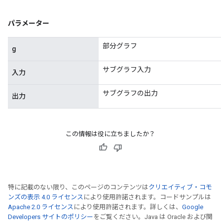
パラメーター
部分グラフ
g
サブグラフ入力
入力
サブグラフの出力
出力
この情報は役に立ちましたか？
特に記載のない限り、このページのコンテンツは
クリエイティブ・コモ
ンズの表示 4.0 ライセンス
により使用許諾されます。コードサンプルは
Apache 2.0 ライセンス
により使用許諾されます。詳しくは、
Google
Developers サイトのポリシー
をご覧ください。Java は Oracle および関