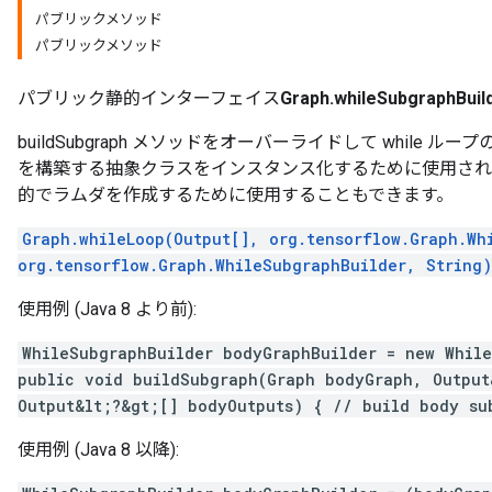
パブリックメソッド
パブリックメソッド
パブリック静的インターフェイス
Graph.whileSubgraphBuil
buildSubgraph メソッドをオーバーライドして while
を構築する抽象クラスをインスタンス化するために使用されます
的でラムダを作成するために使用することもできます。
Graph.whileLoop(Output[], org.tensorflow.Graph.Wh
org.tensorflow.Graph.WhileSubgraphBuilder, String)
使用例 (Java 8 より前):
WhileSubgraphBuilder bodyGraphBuilder = new Whil
public void buildSubgraph(Graph bodyGraph, Output
Output&lt;?&gt;[] bodyOutputs) { // build body su
使用例 (Java 8 以降):