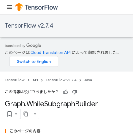
TensorFlow v2.7.4
このページは
Cloud Translation API
によって翻訳されました。
TensorFlow
API
TensorFlow v2.7.4
Java
この情報は役に立ちましたか？
Graph
.
While
Subgraph
Builder
このページの内容