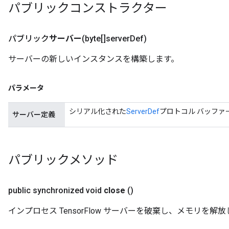
パブリックコンストラクター
パブリック
サーバー
(byte[]server
Def)
サーバーの新しいインスタンスを構築します。
パラメータ
シリアル化された
ServerDef
プロトコル バッファ
サーバー定義
パブリックメソッド
public synchronized void
close
()
インプロセス TensorFlow サーバーを破棄し、メモリを解