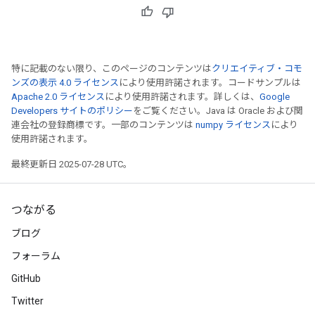
特に記載のない限り、このページのコンテンツは
クリエイティブ・コモ
ンズの表示 4.0 ライセンス
により使用許諾されます。コードサンプルは
Apache 2.0 ライセンス
により使用許諾されます。詳しくは、
Google
Developers サイトのポリシー
をご覧ください。Java は Oracle および関
連会社の登録商標です。一部のコンテンツは
numpy ライセンス
により
使用許諾されます。
最終更新日 2025-07-28 UTC。
つながる
ブログ
フォーラム
GitHub
Twitter