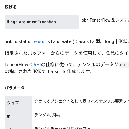
投げる
obj
TensorFlow 型
IllegalArgumentException
public static
Tensor
<T>
create
(Class<T> 型、long[] 形状
指定されたバッファーからのデータを使用して、任意のタイプの 
TensorFlow
C API
の仕様に従って、テンソルのデータが
dat
の指定された形状で Tensor を作成します。
パラメータ
クラスオブジェクトとして表されるテンソル要素タ
タイプ
テンソル形状。
形
テンソルデータを含むバッファ。