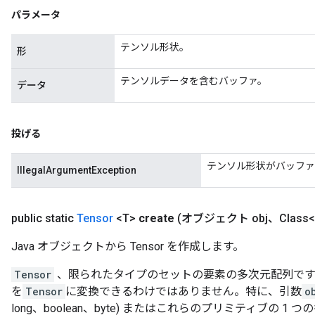
パラメータ
テンソル形状。
形
テンソルデータを含むバッファ。
データ
投げる
テンソル形状がバッファ
IllegalArgumentException
public static
Tensor
<T>
create
(オブジェクト obj、Class<
Java オブジェクトから Tensor を作成します。
Tensor
、限られたタイプのセットの要素の多次元配列です。す
を
Tensor
に変換できるわけではありません。特に、引数
o
long、boolean、byte) またはこれらのプリミティブの