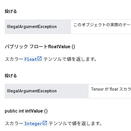
投げる
このオブジェクトの実際のデー
IllegalArgumentException
パブリック フロート
float
Value
()
スカラー
Float
テンソルで値を返します。
投げる
Tensor が float
IllegalArgumentException
public int
int
Value
()
スカラー
Integer
テンソルで値を返します。