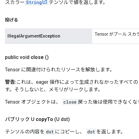
スカラー
String
テンソルで値を返します。
投げる
Tensor がブール 
IllegalArgumentException
public void
close
()
Tensor に関連付けられたリソースを解放します。
警告:
これは、eager 操作によって生成されなかったすべての 
す。そうしないと、メモリがリークします。
Tensor オブジェクトは、
close
戻った後は使用できなくな
パブリック U
copy
To
(U dst)
テンソルの内容を
dst
にコピーし、
dst
を返します。