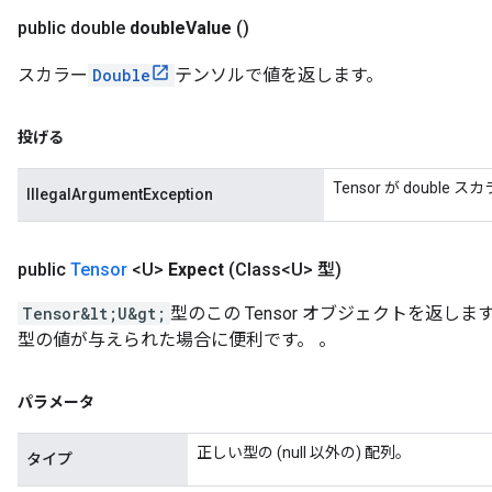
public double
double
Value
()
スカラー
Double
テンソルで値を返します。
投げる
Tensor が doubl
IllegalArgumentException
public
Tensor
<U>
Expect
(Class<U> 型)
Tensor&lt;U&gt;
型のこの Tensor オブジェクトを返し
型の値が与えられた場合に便利です。 。
パラメータ
正しい型の (null 以外の) 配列。
タイプ