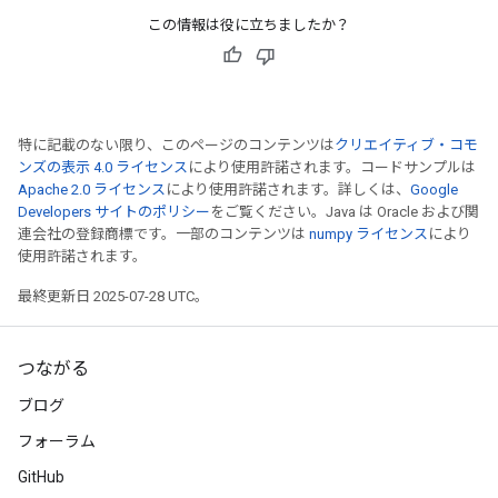
この情報は役に立ちましたか？
特に記載のない限り、このページのコンテンツは
クリエイティブ・コモ
ンズの表示 4.0 ライセンス
により使用許諾されます。コードサンプルは
Apache 2.0 ライセンス
により使用許諾されます。詳しくは、
Google
Developers サイトのポリシー
をご覧ください。Java は Oracle および関
連会社の登録商標です。一部のコンテンツは
numpy ライセンス
により
使用許諾されます。
最終更新日 2025-07-28 UTC。
つながる
ブログ
フォーラム
GitHub