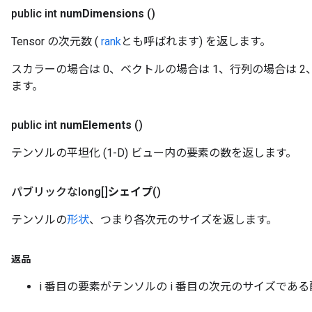
public int
num
Dimensions
()
Tensor の次元数 (
rank
とも呼ばれます) を返します。
スカラーの場合は 0、ベクトルの場合は 1、行列の場合は 2、
ます。
public int
num
Elements
()
テンソルの平坦化 (1-D) ビュー内の要素の数を返します。
パブリックなlong[]
シェイプ
()
テンソルの
形状
、つまり各次元のサイズを返します。
返品
i 番目の要素がテンソルの i 番目の次元のサイズであ