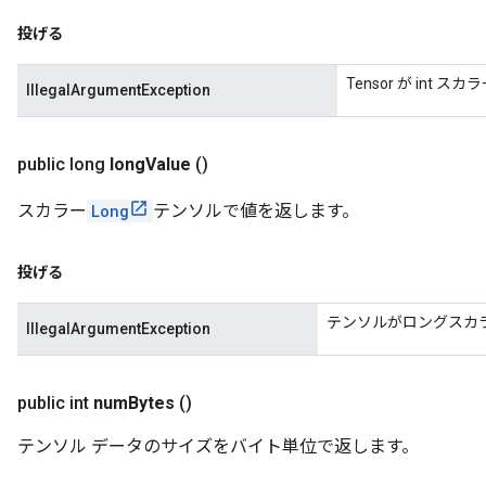
投げる
Tensor が int
IllegalArgumentException
public long
long
Value
()
スカラー
Long
テンソルで値を返します。
投げる
テンソルがロングスカ
IllegalArgumentException
public int
num
Bytes
()
テンソル データのサイズをバイト単位で返します。