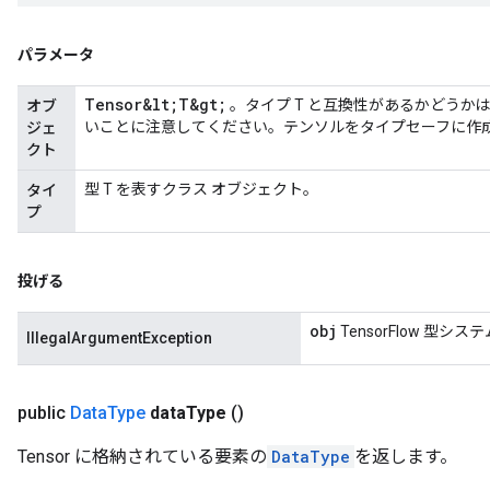
パラメータ
Tensor&lt;T&gt;
。タイプ T と互換性があるかどうか
オブ
いことに注意してください。テンソルをタイプセーフに作
ジェ
クト
型 T を表すクラス オブジェクト。
タイ
プ
投げる
obj
TensorFlow 型
IllegalArgumentException
public
Data
Type
data
Type
()
Tensor に格納されている要素の
DataType
を返します。