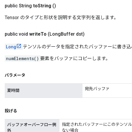
public String
to
String
()
Tensor のタイプと形状を説明する文字列を返します。
public void
write
To
(Long
Buffer dst)
Long
テンソルのデータを指定されたバッファーに書き込
numElements()
要素をバッファにコピーします。
パラメータ
宛先バッファ
夏時間
投げる
指定されたバッファーにこのテンソル
バッファオーバーフロー例
ない場合
外