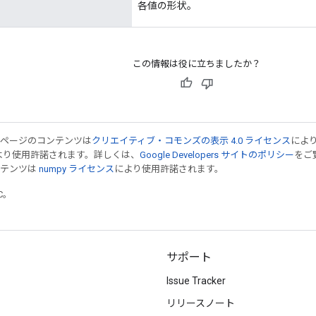
各値の形状。
この情報は役に立ちましたか？
のページのコンテンツは
クリエイティブ・コモンズの表示 4.0 ライセンス
によ
より使用許諾されます。詳しくは、
Google Developers サイトのポリシー
をご覧
ンテンツは
numpy ライセンス
により使用許諾されます。
TC。
サポート
Issue Tracker
リリースノート