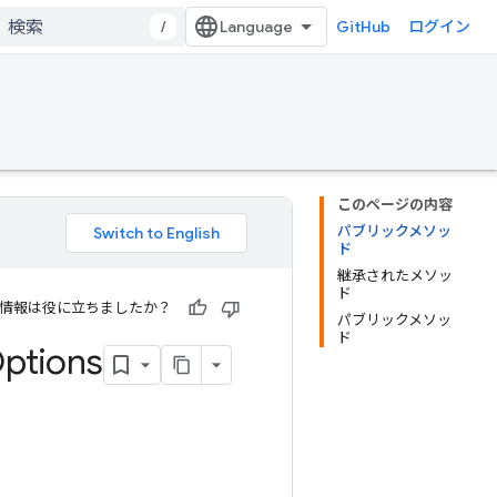
/
GitHub
ログイン
このページの内容
パブリックメソッ
ド
継承されたメソッ
ド
情報は役に立ちましたか？
パブリックメソッ
ド
ptions