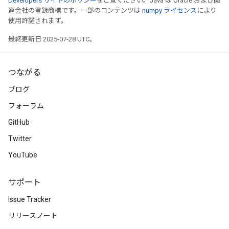
Developers サイトのポリシー
をご覧ください。Java は Oracle および関
連会社の登録商標です。一部のコンテンツは
numpy ライセンス
により
使用許諾されます。
rBatch
最終更新日 2025-07-28 UTC。
つながる
Batch
ブログ
atch
フォーラム
GitHub
Twitter
YouTube
サポート
Issue Tracker
リリースノート