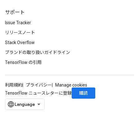
s
サポート
atorParameters
ghtParameters
Issue Tracker
meters
リリースノート
adParameters
Stack Overflow
rameters
eters
ブランドの取り扱いガイドライン
ientDescentParameters
TensorFlow の引用
利用規約
プライバシー
Manage cookies
購読
TensorFlow ニュースレターに登録