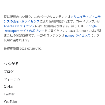
特に記載のない限り、このページのコンテンツは
クリエイティブ・コモ
ンズの表示 4.0 ライセンス
により使用許諾されます。コードサンプルは
Apache 2.0 ライセンス
により使用許諾されます。詳しくは、
Google
Developers サイトのポリシー
をご覧ください。Java は Oracle および関
連会社の登録商標です。一部のコンテンツは
numpy ライセンス
により
使用許諾されます。
最終更新日 2025-07-28 UTC。
m
つながる
ブログ
フォーラム
rs
GitHub
eters
ntumParameters
Twitter
ters
YouTube
ropParameters