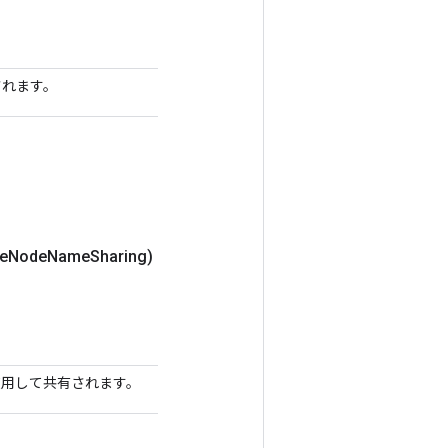
されます。
e
Node
Name
Sharing)
名を使用して共有されます。