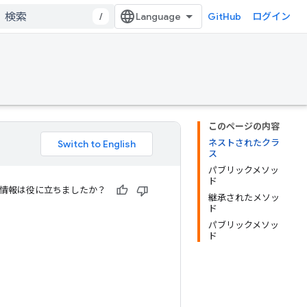
/
GitHub
ログイン
このページの内容
ネストされたクラ
ス
パブリックメソッ
ド
情報は役に立ちましたか？
継承されたメソッ
ド
パブリックメソッ
ド