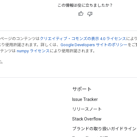
この情報は役に立ちましたか？
のページのコンテンツは
クリエイティブ・コモンズの表示 4.0 ライセンス
によ
より使用許諾されます。詳しくは、
Google Developers サイトのポリシー
をご覧
ンテンツは
numpy ライセンス
により使用許諾されます。
TC。
サポート
Issue Tracker
リリースノート
Stack Overflow
ブランドの取り扱いガイドライン