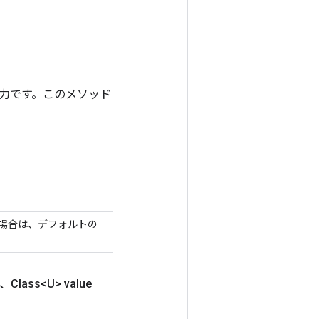
ンの出力です。このメソッド
場合は、デフォルトの
、Class<U> value