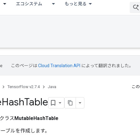
エコシステム
もっと見る
このページは
Cloud Translation API
によって翻訳されました。
TensorFlow v2.7.4
Java
この
e
Hash
Table
クラス
MutableHashTable
テーブルを作成します。