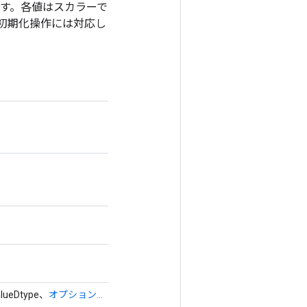
ます。各値はスカラーで
初期化操作には対応し
alueDtype、
オプション...