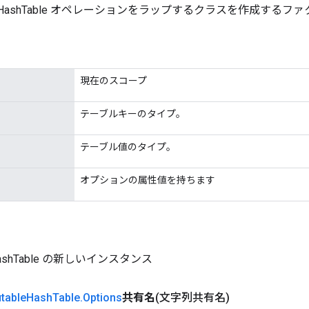
bleHashTable オペレーションをラップするクラスを作成するフ
現在のスコープ
テーブルキーのタイプ。
テーブル値のタイプ。
オプションの属性値を持ちます
eHashTable の新しいインスタンス
table
Hash
Table
.
Options
共有名
(文字列共有名)