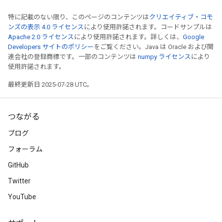
特に記載のない限り、このページのコンテンツは
クリエイティブ・コモ
ンズの表示 4.0 ライセンス
により使用許諾されます。コードサンプルは
Apache 2.0 ライセンス
により使用許諾されます。詳しくは、
Google
Developers サイトのポリシー
をご覧ください。Java は Oracle および関
連会社の登録商標です。一部のコンテンツは
numpy ライセンス
により
使用許諾されます。
最終更新日 2025-07-28 UTC。
つながる
ブログ
フォーラム
GitHub
Twitter
YouTube