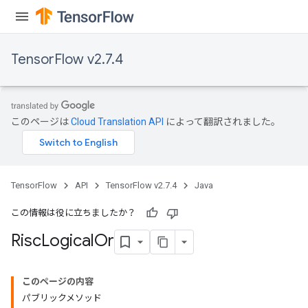
TensorFlow v2.7.4
このページは
Cloud Translation API
によって翻訳されました。
TensorFlow
API
TensorFlow v2.7.4
Java
この情報は役に立ちましたか？
Risc
Logical
Or
このページの内容
パブリックメソッド