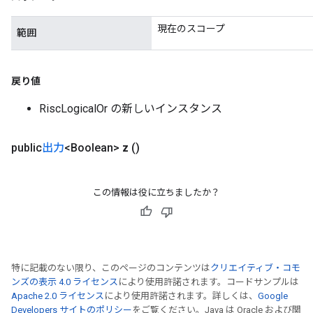
現在のスコープ
範囲
戻り値
RiscLogicalOr の新しいインスタンス
public
出力
<Boolean>
z
()
この情報は役に立ちましたか？
特に記載のない限り、このページのコンテンツは
クリエイティブ・コモ
ンズの表示 4.0 ライセンス
により使用許諾されます。コードサンプルは
Apache 2.0 ライセンス
により使用許諾されます。詳しくは、
Google
Developers サイトのポリシー
をご覧ください。Java は Oracle および関