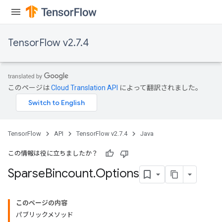
TensorFlow v2.7.4
このページは
Cloud Translation API
によって翻訳されました。
TensorFlow
API
TensorFlow v2.7.4
Java
この情報は役に立ちましたか？
Sparse
Bincount
.
Options
このページの内容
パブリックメソッド