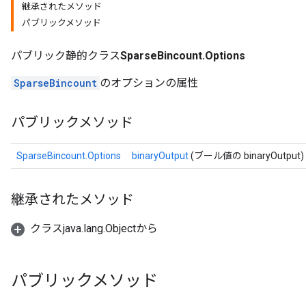
継承されたメソッド
パブリックメソッド
パブリック静的クラス
SparseBincount.Options
SparseBincount
のオプションの属性
パブリックメソッド
SparseBincount.Options
binaryOutput
(ブール値の binaryOutput)
継承されたメソッド
クラスjava.lang.Objectから
パブリックメソッド