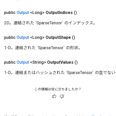
public
Output
<Long>
Output
Indices
()
2D。連結された `SparseTensor` のインデックス。
public
Output
<Long>
Output
Shape
()
1-D。連結された `SparseTensor` の形状。
public
Output
<String>
Output
Values
()
1-D。連結またはハッシュされた `SparseTensor` の空でな
この情報は役に立ちましたか？