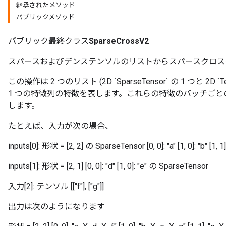
継承されたメソッド
パブリックメソッド
パブリック最終クラス
SparseCrossV2
スパースおよびデンステンソルのリストからスパースクロス
この操作は 2 つのリスト (2D `SparseTensor` の 1 つと 2D
1 つの特徴列の特徴を表します。これらの特徴のバッチごとの交差を含む
します。
たとえば、入力が次の場合、
inputs[0]: 形状 = [2, 2] の SparseTensor [0, 0]: "a" [1, 0]: "b" [1, 1]:
inputs[1]: 形状 = [2, 1] [0, 0]: "d" [1, 0]: "e" の SparseTensor
入力[2]: テンソル [["f"], ["g"]]
出力は次のようになります