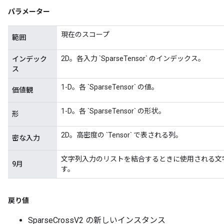
パラメーター
現在のスコープ
範囲
2D。各入力 `SparseTensor` のインデックス。
インデック
ス
1-D。各 `SparseTensor` の値。
価値観
1-D。各 `SparseTensor` の形状。
形
2D。高密度の `Tensor` で表される列。
密な入力
文字列入力のリストを結合するときに使用される文
9月
す。
戻り値
SparseCrossV2 の新しいインスタンス