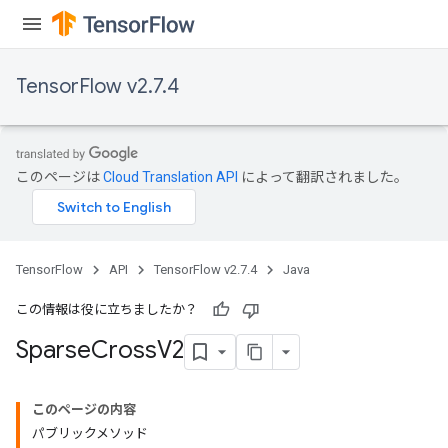
TensorFlow v2.7.4
このページは
Cloud Translation API
によって翻訳されました。
TensorFlow
API
TensorFlow v2.7.4
Java
この情報は役に立ちましたか？
Sparse
Cross
V2
このページの内容
パブリックメソッド