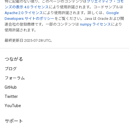
特に記載のない限り、このページのコンテンツは
クリエイティブ・コモ
ンズの表示 4.0 ライセンス
により使用許諾されます。コードサンプルは
Apache 2.0 ライセンス
により使用許諾されます。詳しくは、
Google
Developers サイトのポリシー
をご覧ください。Java は Oracle および関
連会社の登録商標です。一部のコンテンツは
numpy ライセンス
により
使用許諾されます。
最終更新日 2025-07-28 UTC。
つながる
ブログ
フォーラム
GitHub
Twitter
YouTube
サポート