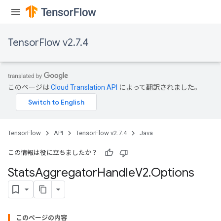
TensorFlow v2.7.4
このページは
Cloud Translation API
によって翻訳されました。
TensorFlow
API
TensorFlow v2.7.4
Java
この情報は役に立ちましたか？
x
Stats
Aggregator
Handle
V2
.
Options
このページの内容