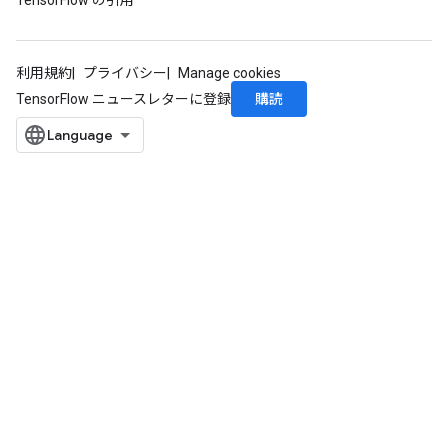
TensorFlow の引用
利用規約
プライバシー
Manage cookies
購読
TensorFlow ニュースレターに登録