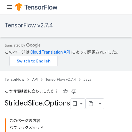
TensorFlow v2.7.4
このページは
Cloud Translation API
によって翻訳されました。
x
TensorFlow
API
TensorFlow v2.7.4
Java
この情報は役に立ちましたか？
Strided
Slice
.
Options
このページの内容
パブリックメソッド