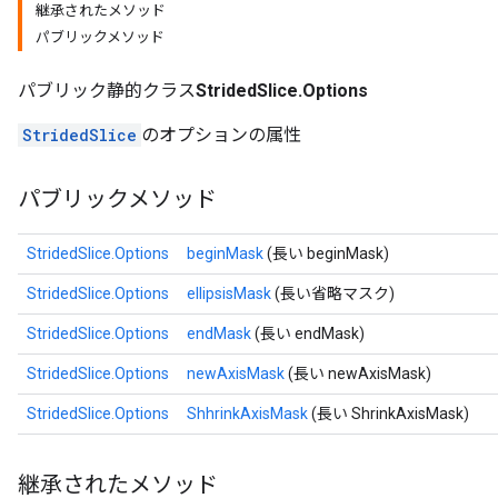
継承されたメソッド
パブリックメソッド
パブリック静的クラス
StridedSlice.Options
StridedSlice
のオプションの属性
パブリックメソッド
StridedSlice.Options
beginMask
(長い beginMask)
StridedSlice.Options
ellipsisMask
(長い省略マスク)
StridedSlice.Options
endMask
(長い endMask)
StridedSlice.Options
newAxisMask
(長い newAxisMask)
StridedSlice.Options
ShhrinkAxisMask
(長い ShrinkAxisMask)
継承されたメソッド