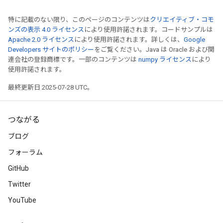
特に記載のない限り、このページのコンテンツは
クリエイティブ・コモ
ンズの表示 4.0 ライセンス
により使用許諾されます。コードサンプルは
Apache 2.0 ライセンス
により使用許諾されます。詳しくは、
Google
Developers サイトのポリシー
をご覧ください。Java は Oracle および関
連会社の登録商標です。一部のコンテンツは
numpy ライセンス
により
使用許諾されます。
最終更新日 2025-07-28 UTC。
つながる
ブログ
フォーラム
GitHub
Twitter
YouTube