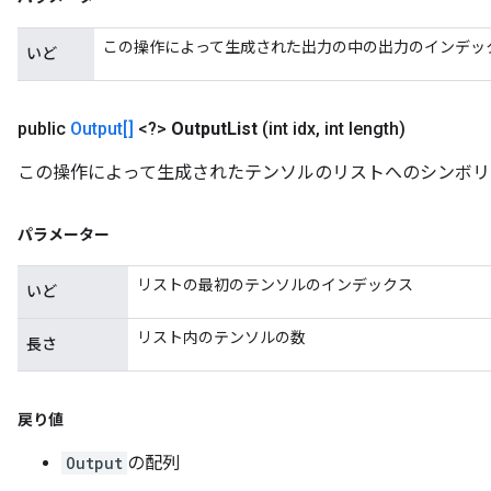
この操作によって生成された出力の中の出力のインデッ
いど
public
Output[]
<?>
Output
List
(int idx
,
int length)
この操作によって生成されたテンソルのリストへのシンボリ
パラメーター
リストの最初のテンソルのインデックス
いど
リスト内のテンソルの数
長さ
戻り値
Output
の配列