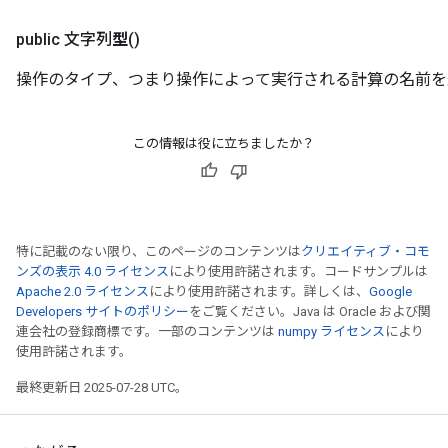
public 文字列
型
()
操作のタイプ、つまり操作によって実行される計算の名前を
この情報は役に立ちましたか？
特に記載のない限り、このページのコンテンツは
クリエイティブ・コモ
ンズの表示 4.0 ライセンス
により使用許諾されます。コードサンプルは
Apache 2.0 ライセンス
により使用許諾されます。詳しくは、
Google
Developers サイトのポリシー
をご覧ください。Java は Oracle および関
連会社の登録商標です。一部のコンテンツは
numpy ライセンス
により
使用許諾されます。
最終更新日 2025-07-28 UTC。