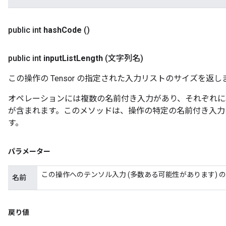
public int
hash
Code
()
public int
input
List
Length
(文字列名)
この操作の Tensor の指定された入力リストのサイズを返し
オペレーションには複数の名前付き入力があり、それぞれに
が含まれます。このメソッドは、操作の特定の名前付き入力
す。
パラメーター
この操作へのテンソル入力 (多数ある可能性があります) 
名前
戻り値