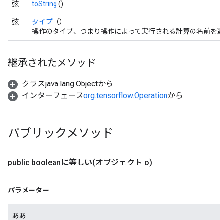
弦
toString
()
弦
タイプ
（）
操作のタイプ、つまり操作によって実行される計算の名前を
継承されたメソッド
クラスjava.lang.Objectから
インターフェース
org.tensorflow.Operation
から
パブリックメソッド
public boolean
に等しい
(オブジェクト o)
パラメーター
ああ