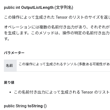
public int
Output
List
Length
(文字列名)
この操作によって生成された Tensor のリストのサイズを返
オペレーションには複数の名前付き出力があり、それぞれが
を生成します。このメソッドは、操作の特定の名前付き出力
す。
パラメーター
この操作によって生成されるテンソル (多数ある可能性があ
名前
戻り値
この名前付き出力によって生成される Tensor のリス
public String
to
String
()