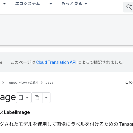
エコシステム
もっと見る
このページは
Cloud Translation API
によって翻訳されました。
TensorFlow v2.8.4
Java
この
age
ス
LabelImage
されたモデルを使用して画像にラベルを付けるための TensorFlow