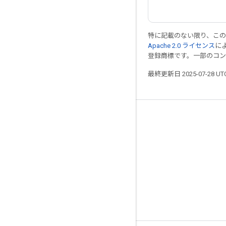
特に記載のない限り、こ
Apache 2.0 ライセンス
に
登録商標です。一部のコ
最終更新日 2025-07-28 U
つながる
ブログ
フォーラム
GitHub
Twitter
YouTube