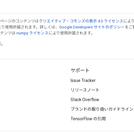
のページのコンテンツは
クリエイティブ・コモンズの表示 4.0 ライセンス
によ
より使用許諾されます。詳しくは、
Google Developers サイトのポリシー
をご覧
ンテンツは
numpy ライセンス
により使用許諾されます。
TC。
サポート
Issue Tracker
リリースノート
Stack Overflow
ブランドの取り扱いガイドライン
TensorFlow の引用