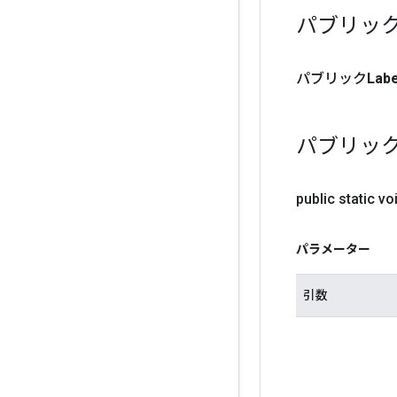
パブリッ
パブリック
Labe
パブリッ
public static vo
パラメーター
引数