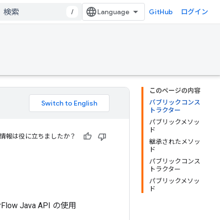
/
GitHub
ログイン
このページの内容
パブリックコンス
トラクター
パブリックメソッ
ド
情報は役に立ちましたか？
継承されたメソッ
ド
パブリックコンス
トラクター
パブリックメソッ
ド
 Java API の使用