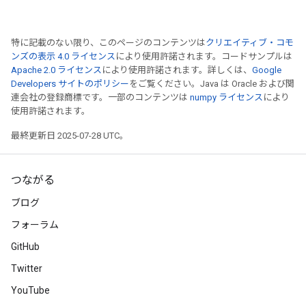
特に記載のない限り、このページのコンテンツは
クリエイティブ・コモ
ンズの表示 4.0 ライセンス
により使用許諾されます。コードサンプルは
Apache 2.0 ライセンス
により使用許諾されます。詳しくは、
Google
Developers サイトのポリシー
をご覧ください。Java は Oracle および関
連会社の登録商標です。一部のコンテンツは
numpy ライセンス
により
使用許諾されます。
最終更新日 2025-07-28 UTC。
つながる
ブログ
フォーラム
GitHub
Twitter
YouTube