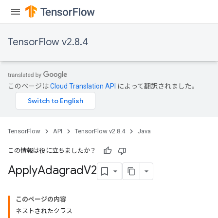
TensorFlow v2.8.4
このページは
Cloud Translation API
によって翻訳されました。
TensorFlow
API
TensorFlow v2.8.4
Java
この情報は役に立ちましたか？
rs
Apply
Adagrad
V2
このページの内容
ネストされたクラス