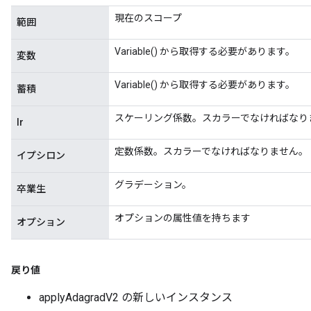
現在のスコープ
範囲
Variable() から取得する必要があります。
変数
Variable() から取得する必要があります。
蓄積
スケーリング係数。スカラーでなければなり
lr
定数係数。スカラーでなければなりません。
イプシロン
Flush
グラデーション。
卒業生
eHandleOp
オプションの属性値を持ちます
オプション
戻り値
ureSplit
applyAdagradV2 の新しいインスタンス