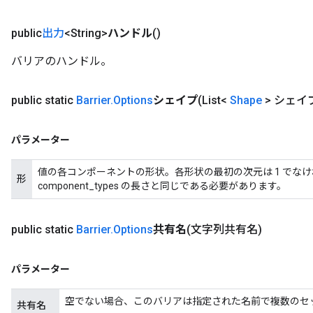
public
出力
<String>
ハンドル
()
バリアのハンドル。
public static
Barrier
.
Options
シェイプ
(List<
Shape
> シェイ
パラメーター
値の各コンポーネントの形状。各形状の最初の次元は 1 でな
形
component_types の長さと同じである必要があります。
public static
Barrier
.
Options
共有名
(文字列共有名)
パラメーター
空でない場合、このバリアは指定された名前で複数のセ
共有名