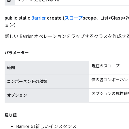
器
public static
Barrier
create
(
スコープ
scope、List<Class<?
ョン)
新しい Barrier オペレーションをラップするクラスを作成
パラメーター
現在のスコープ
範囲
値の各コンポーネン
コンポーネントの種類
オプションの属性値
オプション
戻り値
Barrier の新しいインスタンス