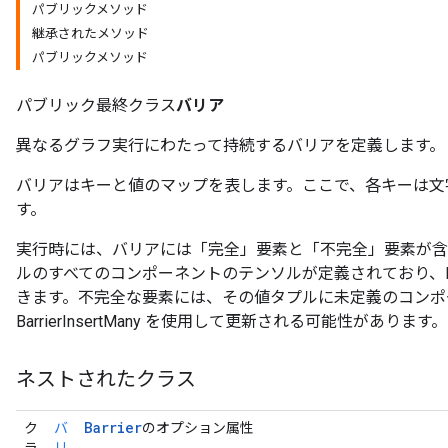
パブリックメソッド
継承されたメソッド
パブリックメソッド
パブリック最終クラス
バリア
異なるグラフ実行にわたって持続するバリアを定義します。
バリアはキーと値のマップを表します。ここで、各キーは文
す。
実行時には、バリアには「完全」要素と「不完全」要素が含
ルのすべてのコンポーネントのテンソルが定義されており、Barri
きます。不完全な要素には、その値タプルに未定義のコンポ
BarrierInsertMany を使用して更新される可能性があります。
ネストされたクラス
Barrier
ク
バ
のオプション属性