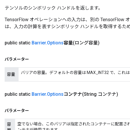
テンソルのシンボリック ハンドルを返します。
TensorFlow オペレーションへの入力は、別の TensorF
は、入力の計算を表すシンボリック ハンドルを取得するた
public static
Barrier
.
Options
容量
(ロング容量)
パラメーター
バリアの容量。デフォルトの容量は MAX_INT32 で、こ
容量
public static
Barrier
.
Options
コンテナ
(String コンテナ)
パラメーター
空でない場合、このバリアは指定されたコンテナーに配置さ
容
ンテナが使用されます。