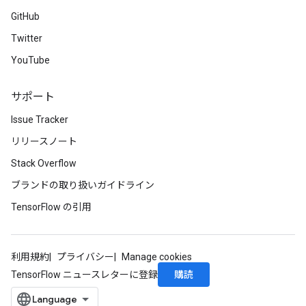
GitHub
Batch
Twitter
atch
YouTube
サポート
Issue Tracker
リリースノート
Stack Overflow
ブランドの取り扱いガイドライン
TensorFlow の引用
利用規約
プライバシー
Manage cookies
購読
TensorFlow ニュースレターに登録