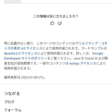
この情報は役に立ちましたか？
特に記載のない限り、このページのコンテンツは
クリエイティブ・コモ
ryTensorBatch
ンズの表示 4.0 ライセンス
により使用許諾されます。コードサンプルは
Apache 2.0 ライセンス
により使用許諾されます。詳しくは、
Google
Developers サイトのポリシー
をご覧ください。Java は Oracle および関
連会社の登録商標です。一部のコンテンツは
numpy ライセンス
により
使用許諾されます。
最終更新日 2025-07-28 UTC。
つながる
ブログ
rBatch
フォーラム