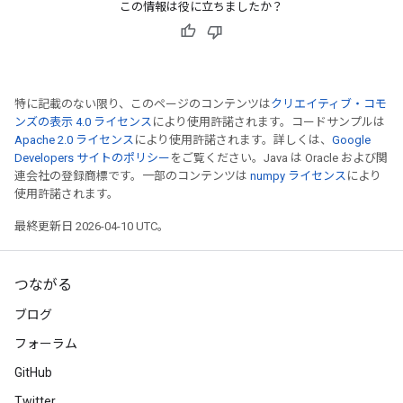
この情報は役に立ちましたか？
特に記載のない限り、このページのコンテンツは
クリエイティブ・コモ
ンズの表示 4.0 ライセンス
により使用許諾されます。コードサンプルは
Apache 2.0 ライセンス
により使用許諾されます。詳しくは、
Google
Developers サイトのポリシー
をご覧ください。Java は Oracle および関
連会社の登録商標です。一部のコンテンツは
numpy ライセンス
により
使用許諾されます。
最終更新日 2026-04-10 UTC。
つながる
ブログ
フォーラム
GitHub
Twitter