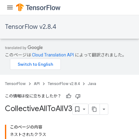
TensorFlow v2.8.4
このページは
Cloud Translation API
によって翻訳されました。
TensorFlow
API
TensorFlow v2.8.4
Java
この情報は役に立ちましたか？
Collective
All
To
All
V3
このページの内容
ネストされたクラス