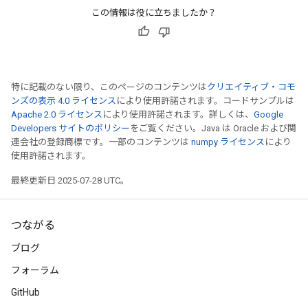
この情報は役に立ちましたか？
特に記載のない限り、このページのコンテンツは
クリエイティブ・コモ
ンズの表示 4.0 ライセンス
により使用許諾されます。コードサンプルは
Apache 2.0 ライセンス
により使用許諾されます。詳しくは、
Google
Developers サイトのポリシー
をご覧ください。Java は Oracle および関
連会社の登録商標です。一部のコンテンツは
numpy ライセンス
により
rBatch
使用許諾されます。
最終更新日 2025-07-28 UTC。
Batch
つながる
atch
ブログ
フォーラム
GitHub