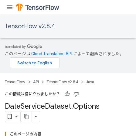
TensorFlow v2.8.4
このページは
Cloud Translation API
によって翻訳されました。
TensorFlow
API
TensorFlow v2.8.4
Java
この情報は役に立ちましたか？
Data
Service
Dataset
.
Options
このページの内容