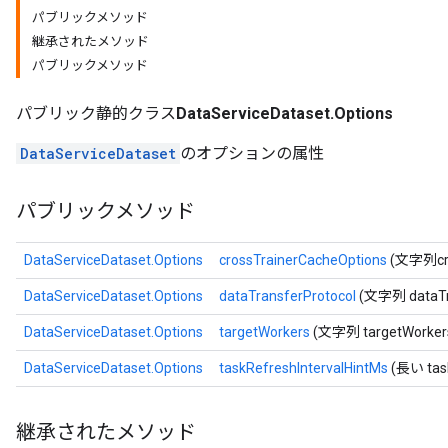
パブリックメソッド
継承されたメソッド
パブリックメソッド
パブリック静的クラス
DataServiceDataset.Options
DataServiceDataset
のオプションの属性
パブリックメソッド
DataServiceDataset.Options
crossTrainerCacheOptions
(文字列cro
DataServiceDataset.Options
dataTransferProtocol
(文字列 dataTra
DataServiceDataset.Options
targetWorkers
(文字列 targetWorker
DataServiceDataset.Options
taskRefreshIntervalHintMs
(長い task
継承されたメソッド