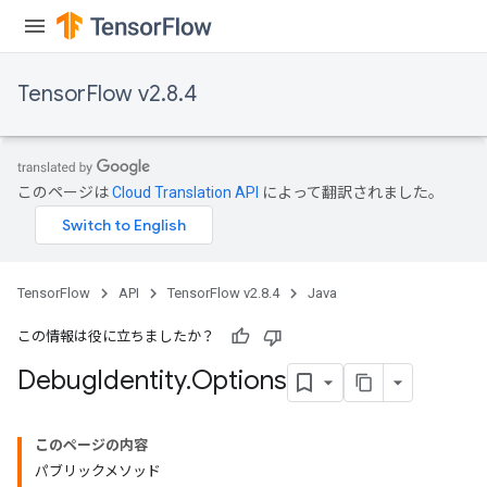
TensorFlow v2.8.4
このページは
Cloud Translation API
によって翻訳されました。
TensorFlow
API
TensorFlow v2.8.4
Java
この情報は役に立ちましたか？
Debug
Identity
.
Options
このページの内容
パブリックメソッド