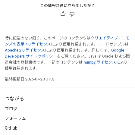
この情報は役に立ちましたか？
特に記載のない限り、このページのコンテンツは
クリエイティブ・コモ
ンズの表示 4.0 ライセンス
により使用許諾されます。コードサンプルは
Apache 2.0 ライセンス
により使用許諾されます。詳しくは、
Google
Developers サイトのポリシー
をご覧ください。Java は Oracle および関
連会社の登録商標です。一部のコンテンツは
numpy ライセンス
により
使用許諾されます。
最終更新日 2025-07-28 UTC。
つながる
ブログ
フォーラム
GitHub