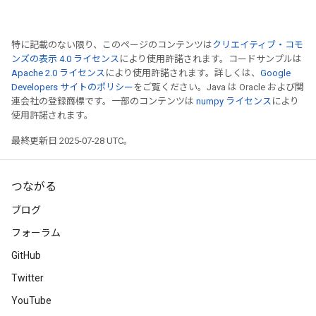
特に記載のない限り、このページのコンテンツは
クリエイティブ・コモ
ンズの表示 4.0 ライセンス
により使用許諾されます。コードサンプルは
Apache 2.0 ライセンス
により使用許諾されます。詳しくは、
Google
Developers サイトのポリシー
をご覧ください。Java は Oracle および関
連会社の登録商標です。一部のコンテンツは
numpy ライセンス
により
使用許諾されます。
最終更新日 2025-07-28 UTC。
つながる
ブログ
フォーラム
GitHub
Twitter
YouTube