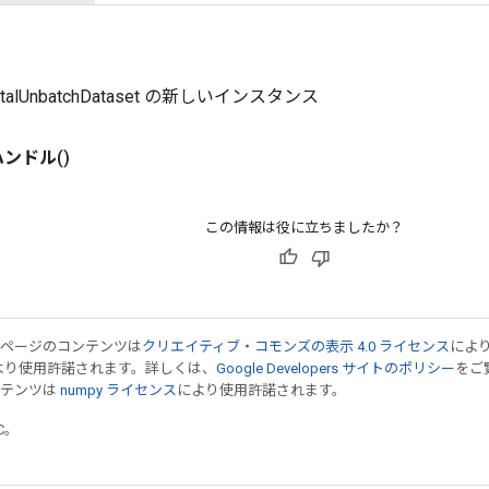
entalUnbatchDataset の新しいインスタンス
ハンドル
()
この情報は役に立ちましたか？
のページのコンテンツは
クリエイティブ・コモンズの表示 4.0 ライセンス
によ
より使用許諾されます。詳しくは、
Google Developers サイトのポリシー
をご覧
ンテンツは
numpy ライセンス
により使用許諾されます。
TC。