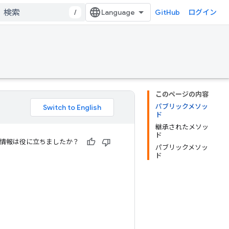
/
GitHub
ログイン
このページの内容
パブリックメソッ
ド
継承されたメソッ
ド
情報は役に立ちましたか？
パブリックメソッ
ド