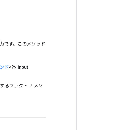
ンの出力です。このメソッド
ンド
<?> input
を作成するファクトリ メソ